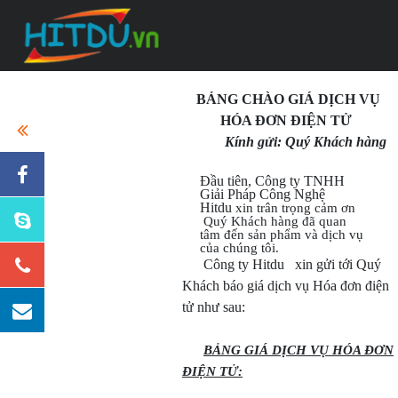
BẢNG CHÀO GIÁ DỊCH VỤ
HÓA ĐƠN ĐIỆN TỬ
Kính gửi: Quý Khách hàng
Đầu tiên, Công ty TNHH
Giải Pháp Công Nghệ
Hitdu
xin trân trọng cảm ơn
Quý Khách hàng đã quan
tâm đến sản phẩm và dịch vụ
của chúng tôi.
Công ty Hitdu xin gửi tới Quý
Khách báo giá dịch vụ Hóa đơn điện
tử như sau:
BẢNG GIÁ DỊCH VỤ HÓA ĐƠN
ĐIỆN TỬ: