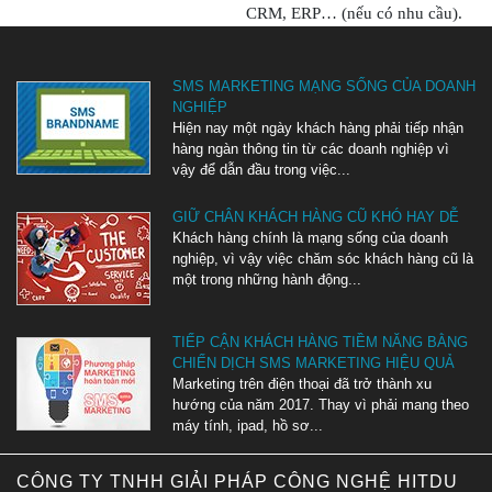
CRM, ERP… (nếu có nhu
cầu).
SMS MARKETING MẠNG SỐNG CỦA DOANH
NGHIỆP
Hiện nay một ngày khách hàng phải tiếp nhận
hàng ngàn thông tin từ các doanh nghiệp vì
vậy để dẫn đầu trong việc...
GIỮ CHÂN KHÁCH HÀNG CŨ KHÓ HAY DỄ
Khách hàng chính là mạng sống của doanh
nghiệp, vì vậy việc chăm sóc khách hàng cũ là
một trong những hành động...
TIẾP CẬN KHÁCH HÀNG TIỀM NĂNG BẰNG
CHIẾN DỊCH SMS MARKETING HIỆU QUẢ
Marketing trên điện thoại đã trở thành xu
hướng của năm 2017. Thay vì phải mang theo
máy tính, ipad, hồ sơ...
CÔNG TY TNHH GIẢI PHÁP CÔNG NGHỆ HITDU