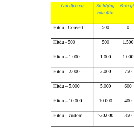
Gói dịch vụ
Số lượng
Đơn gi
hóa đơn
Hitdu - Convert
500
0
Hitdu - 500
500
1.500
Hitdu – 1.000
1.000
1.000
Hitdu – 2.000
2.000
750
Hitdu – 5.000
5.000
600
Hitdu – 10.000
10.000
400
Hitdu – custom
>20.000
350