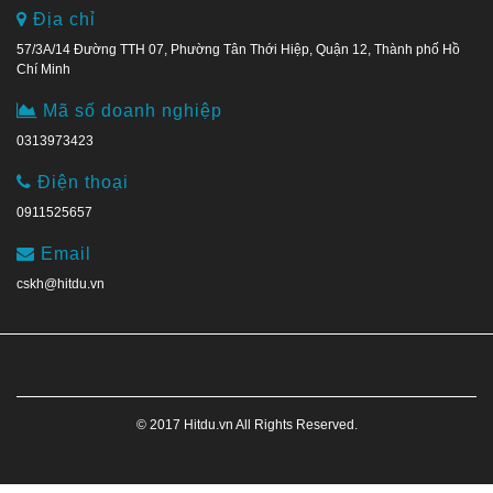
Địa chỉ
57/3A/14 Đường TTH 07, Phường Tân Thới Hiệp, Quận 12, Thành phố Hồ
Chí Minh
Mã số doanh nghiệp
0313973423
Điện thoại
0911525657
Email
cskh@hitdu.vn
© 2017 Hitdu.vn All Rights Reserved.