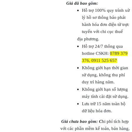
Giá đã bao gồm:
Hỗ trợ 100% quy trình xử
lý hồ sơ thông báo phát
hành hóa đơn điện tử trực
tuyến với chi cục thuế
địa phương.
Hỗ trợ 24/7 thông qua
hotline CSKH
:
0789 379
376, 0911 525 657
Không giới hạn thời gian
sử dụng, không thu phí
duy trì hàng năm.
Không giới hạn số lượng
máy tính cài đặt sử dụng.
Lưu trữ 15 năm toàn bộ
dữ liệu hóa đơn.
Giá chưa bao gồm: C
hi phí tích hợp
với các phần mềm kế toán, bán hàng,